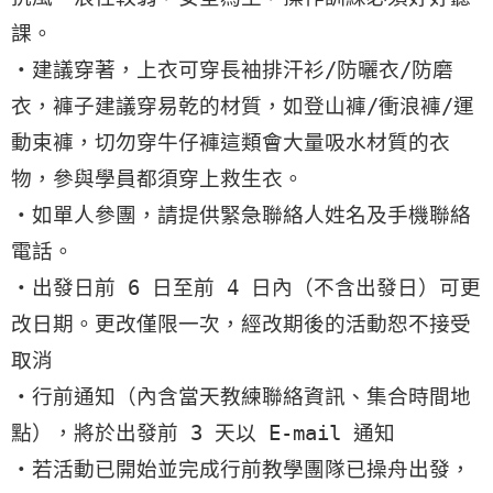
課。
・建議穿著，上衣可穿長袖排汗衫/防曬衣/防磨
衣，褲子建議穿易乾的材質，如登山褲/衝浪褲/運
動束褲，切勿穿牛仔褲這類會大量吸水材質的衣
物，參與學員都須穿上救生衣。
・如單人參團，請提供緊急聯絡人姓名及手機聯絡
電話。
・出發日前 6 日至前 4 日內（不含出發日）可更
改日期。更改僅限一次，經改期後的活動恕不接受
取消
・行前通知（內含當天教練聯絡資訊、集合時間地
點），將於出發前 3 天以 E-mail 通知
・若活動已開始並完成行前教學團隊已操舟出發，