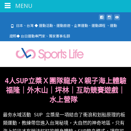
MENU
日本、台灣 ◆ 運動活動、運動旅遊、企業運動、運動課程 、運動
證照◆ 台日運動專門家、獨家賽事名額
4人SUP立槳Ｘ團隊龍舟Ｘ親子海上體驗
福隆｜外木山｜坪林｜互助競賽遊戲｜
水上營隊
最夯水域活動 SUP 立槳是一項結合了衝浪和划船原理的板
類運動，教練帶您進入台灣秘境，大自然的神奇地區，只有