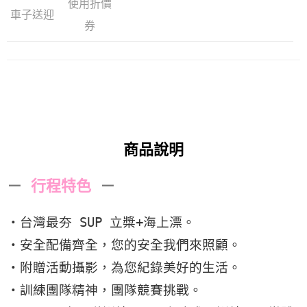
使用折價
車子送迎
券
商品說明
－
行程特色
－
・台灣最夯 SUP 立槳+海上漂。
・安全配備齊全，您的安全我們來照顧。
・附贈活動攝影，為您紀錄美好的生活。
・訓練團隊精神，團隊競賽挑戰。