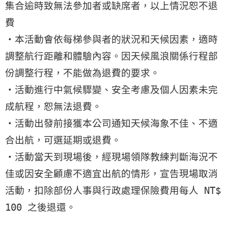
集合逾時致無法參加者或缺席者，以上情況恕不退
費
・本活動會依每梯參與者的狀況和天候因素，適時
調整航行距離和體驗內容。因天候風浪關係行程部
份調整行程，不能做為退費的要求。
・活動進行中氣候驟變、安全考慮及個人因素未完
成航程，恕無法退費。
・活動出發前接獲本公司通知天候海象不佳、不適
合出航，可選延期或退費。
・活動當天到現場後，經現場領隊教練判斷海況不
佳或因安全顧慮不適宜出航的情形，宣告現場取消
活動，扣除部份人事與行政處理保險費用每人 NT$
100 之後退還。