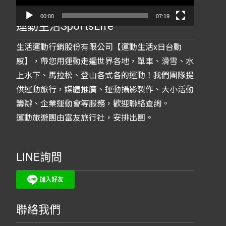
00:00
07:19
運動生活SportsLife
生活運動行銷股份有限公司【運動生活x日台動
感】，帶您用運動走遍世界各地，單車、滑雪、水
上水下、馬拉松、登山各式各的運動！我們團隊提
供運動旅行，媒體推廣、運動攝影製作、大小活動
籌辦、企業運動會等服務，歡迎聯絡查詢。
運動旅遊團由富友旅行社，安排出團。
LINE詢問
聯絡我們