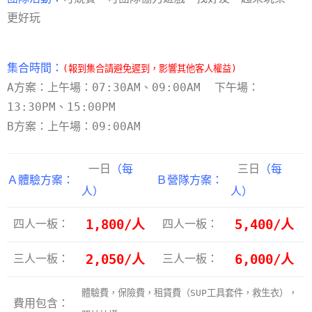
更好玩
集合時間：
(報到集合請避免遲到，影響其他客人權益)
A方案：上午場：07:30AM、09:00AM 下午場：
13:30PM、15:00PM
B方案：上午場：09:00AM
一日
（每
三日
（每
Ａ體驗方案：
Ｂ營隊方案：
人）
人）
四人一板：
1,800/人
四人一板：
5,400/人
三人一板：
2,050/人
三人一板：
6,000/人
體驗費，保險費，租賃費（SUP工具套件，救生衣），
費用包含：