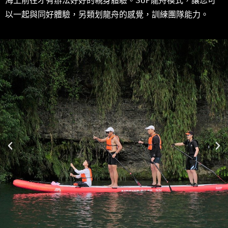
海上前往才有辦法好好的親身體驗。SUP龍舟模式，讓您可
以一起與同好體驗，另類划龍舟的感覺，訓練團隊能力。