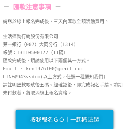
－
匯款注意事項
－
請您於線上報名完成後，三天內匯款全額活動費用。
生活運動行銷股份有限公司
第一銀行（007）大同分行（1314）
帳號：13110500177（11碼）
匯款完成後，煩請使用以下兩個其一方式。
Email : ken1976100@gmail.com
LINE@943vsdcm
(以上方式，任選一種通知我們)
請註明匯款帳號後五碼。經確認後，即完成報名手續。逾期
未付款者，將取消線上報名資格。
按我報名ＧＯ｜一起體驗趣