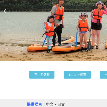
三小時體驗
6人以上成團
提供語言：
中文、日文