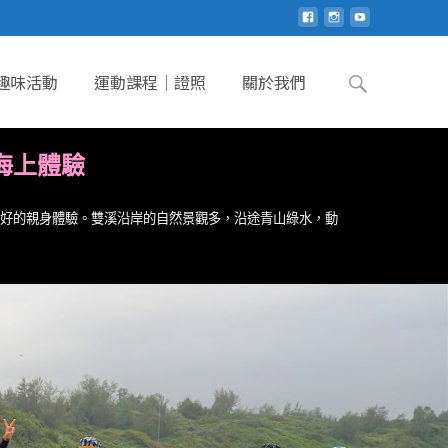
趣味活動
運動課程｜證照
關於我們
海上體驗
好好的親身體驗。雙溪沿岸的自然景觀多，沿途青山綠水，動