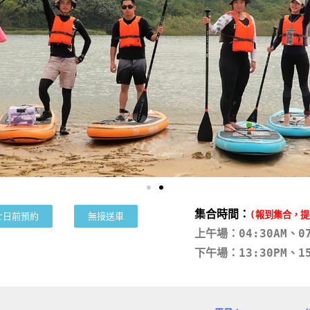
集合時間：
(報到集合，
七日前預約
無接送車
上午場：04:30AM、07
下午場：13:30PM、1