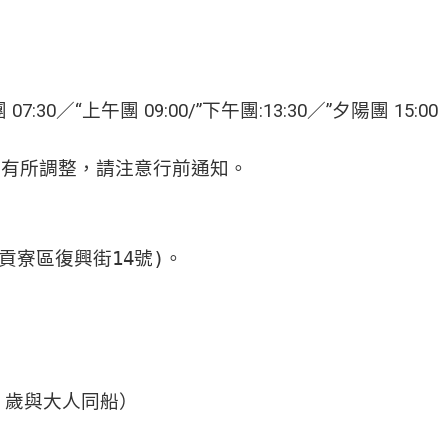
團
07:30
／
“上午團 09:00/”下午團:13:30／”夕陽團 15:00
有所調整，請注意行前通知。
寮區復興街14號)。
2 歲與大人同船）