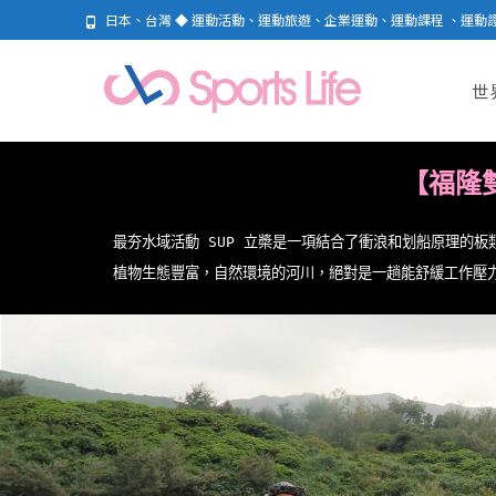
日本、台灣 ◆ 運動活動、運動旅遊、企業運動、運動課程 、運動
世
【福隆
最夯水域活動 SUP 立槳是一項結合了衝浪和划船原理的
植物生態豐富，自然環境的河川，絕對是一趟能舒緩工作壓