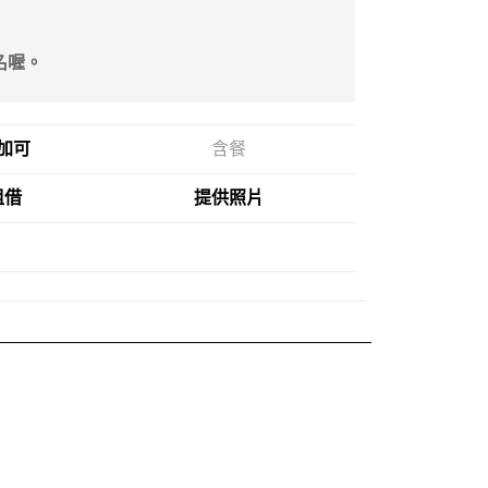
名喔。
加可
含餐
租借
提供照片