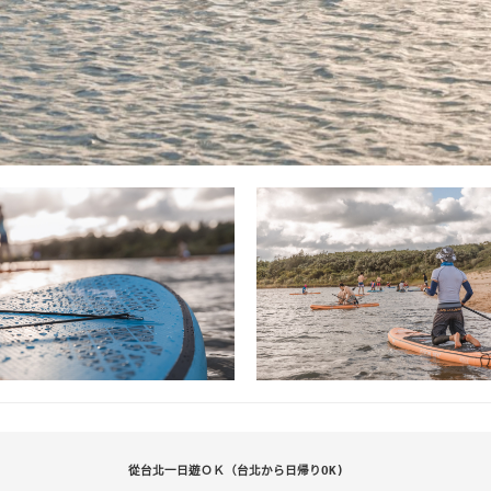
從台北一日遊ＯＫ（台北から日帰りOK)