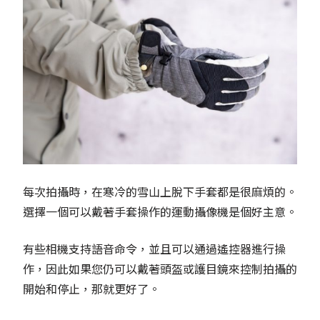
每次拍攝時，在寒冷的雪山上脫下手套都是很麻煩的。
選擇一個可以戴著手套操作的運動攝像機是個好主意。
有些相機支持語音命令，並且可以通過遙控器進行操
作，因此如果您仍可以戴著頭盔或護目鏡來控制拍攝的
開始和停止，那就更好了。