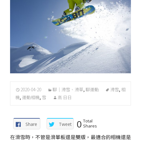
2020-04-20
聊｜滑雪、滑草
,
聊運動
滑雪
,
相
機
,
運動相機
,
雪
高 日日
0
Total
Share
Tweet
Shares
在滑雪時，不管是滑單板還是雙版，最適合的相機還是