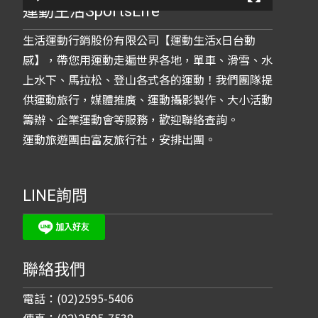
運動生活SportsLife
生活運動行銷股份有限公司【運動生活x日台動
感】，帶您用運動走遍世界各地，單車、滑雪、水
上水下、馬拉松、登山各式各的運動！我們團隊提
供運動旅行，媒體推廣、運動攝影製作、大小活動
籌辦、企業運動會等服務，歡迎聯絡查詢。
運動旅遊團由富友旅行社，安排出團。
LINE詢問
聯絡我們
電話：(02)2595-5406
傳真：(02)2595-7538