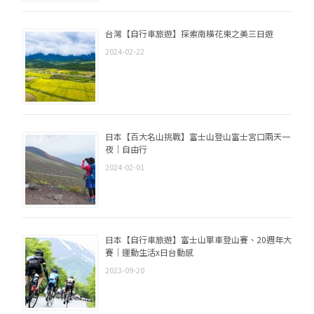
台灣【自行車旅遊】探索南橫花東之美三日遊
2024-02-22
日本【百大名山挑戰】富士山登山富士宮口兩天一
夜｜自由行
2024-02-01
日本【自行車旅遊】富士山單車登山賽、20週年大
賽｜運動生活x日台動感
2023-09-20