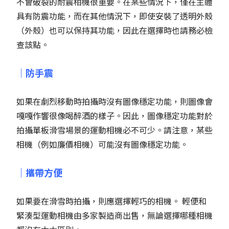
不會破裂的耐震相機很重要。在某些情況下，僅在主體
具有防震功能，而在其他情況下，即使安裝了透明外殼
（外殼）也可以保持其功能，因此在選擇時也請務必檢
查該點。
｜防手震
如果在劇烈移動時拍攝時沒有圖像穩定功能，則圖像會
嘎嘎作響很像喝醉酒的樣子。因此，圖像穩定功能對於
拍攝單板滑雪場景的運動相機必不可少。請注意，某些
相機（例如廉價相機）可能沒有圖像穩定功能。
｜攜帶方便
如果要在滑雪時拍攝，則應選擇輕巧的相機。 輕便和
緊湊型運動相機由多家製造商出售，無論選擇哪種相機