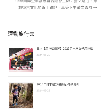
navigation
中華两岸企業發展聯合總會主辦：藝文路跑、穿
越復古文化的線上路跑，享受下午茶文青風
→
運動旅行去
日本【馬拉松旅遊】2025名古屋女子馬拉松
2024-07-20
2024年日本越野跑賽程-持續更新
2024-02-25