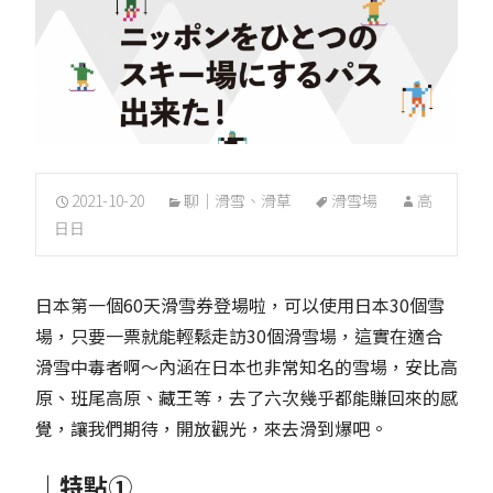
2021-10-20
聊｜滑雪、滑草
滑雪場
高
日日
日本第一個60天滑雪券登場啦，可以使用日本30個雪
場，只要一票就能輕鬆走訪30個滑雪場，這實在適合
滑雪中毒者啊～內涵在日本也非常知名的雪場，安比高
原、班尾高原、藏王等，去了六次幾乎都能賺回來的感
覺，讓我們期待，開放觀光，來去滑到爆吧。
｜特點①