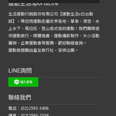
運動生活SportsLife
生活運動行銷股份有限公司【運動生活x日台動
感】，帶您用運動走遍世界各地，單車、滑雪、水
上水下、馬拉松、登山各式各的運動！我們團隊提
供運動旅行，媒體推廣、運動攝影製作、大小活動
籌辦、企業運動會等服務，歡迎聯絡查詢。
運動旅遊團由富友旅行社，安排出團。
LINE詢問
聯絡我們
電話：(02)2595-5406
傳真：(02)2595-7538