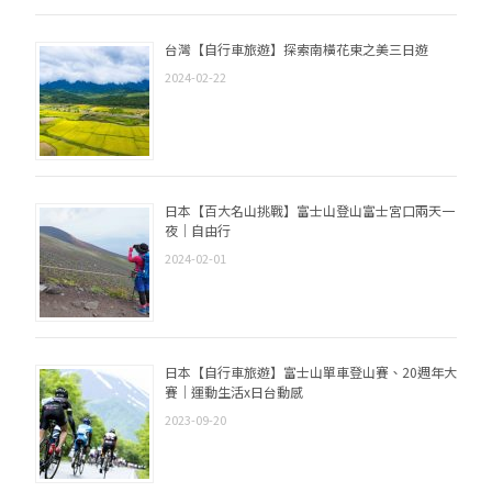
台灣【自行車旅遊】探索南橫花東之美三日遊
2024-02-22
日本【百大名山挑戰】富士山登山富士宮口兩天一
夜｜自由行
2024-02-01
日本【自行車旅遊】富士山單車登山賽、20週年大
賽｜運動生活x日台動感
2023-09-20