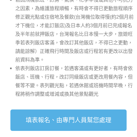
之因素，為維護旅程順暢，有時會不得已更動旅程順序
修正觀光點或住宿地及餐飲(台灣機位取得慢(約2個月前
才下機位，才能訂飯店)及日本人約3個月前已完成報名
及半年前就押飯店，台灣報名比日本慢一大步，旅遊旺
季若表列飯店客滿，會改訂其他飯店，不得已之更動，
請能諒解）正確飛行時間及飯店或行程若有更改以出發
前資料為準。
依表列飯店訂房訂餐，若遇客滿或有更好者，有時會依
飯店、班機、行程，改訂同級飯店或更改用餐內容，但
餐等不變。表列觀光點，若遇休館或班機時間早晚，行
程將稍作調整或增減或換其他景點觀光
填表報名、由專門人員幫您處理