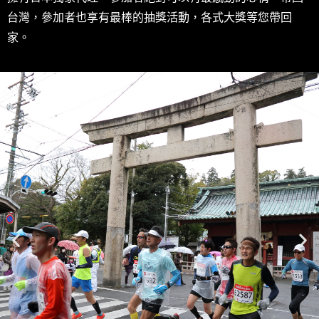
台灣，參加者也享有最棒的抽獎活動，各式大獎等您帶回
家。