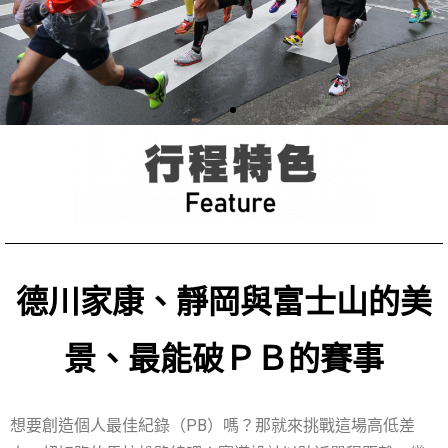
德川家康、靜岡與富士山的美
景、最能破ＰＢ的賽事
想要創造個人最佳紀錄（PB）嗎？那就來挑戰這場高低差