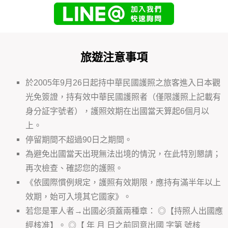
旅遊注意事項
於2005年9月26日起持中華民國護照之旅客進入日本觀
光免簽證，持有效中華民國護照者（僅限護照上記載有
身分証字號者），護照效期在出國當天算起6個月以
上。
停留期間不超過90日之期間。
為避免出國當天出現無法出境的情況，在此特別懇請；
再次檢查、確認您的護照。
《依國際慣例規定，護照有效期限，應持有滿半年以上
效期，始可入境其它國家》。
若您是軍人者→出國必須蓋兩種章： ◎【持照人出國應
經核准】。 ◎【 年 月 日之前同意出國 字第 號核