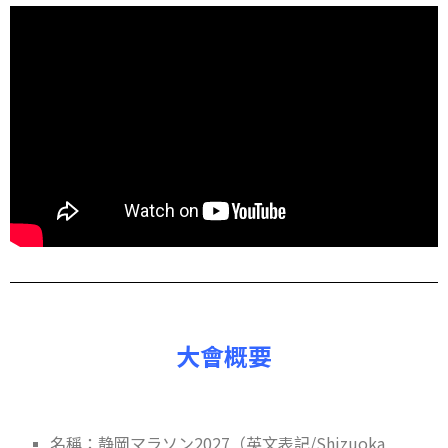
大會概要
名稱：
静岡マラソン2027（英文表記/Shizuoka