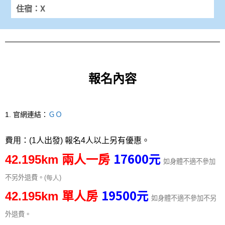
住宿：X
報名內容
1. 官網連結：
ＧＯ
費用：
(
1人出發) 報名4人以上另有優惠。
17600
元
42.195km 兩人一房
如身體不適不參加
不另外退費。
(每人
)
19500
元
42.195km
單人房
如身體不適不參加不另
外退費。