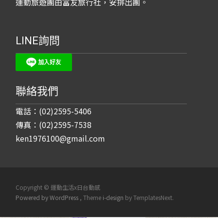
運動旅遊團由富友旅行社，安排出團。
LINE詢問
聯絡我們
電話：(02)2595-5406
傳真：(02)2595-7538
ken1976100@gmail.com
Copyright © 運動生活x日台動感
Powered by WordPress
, Theme
i-design
by TemplatesNext.