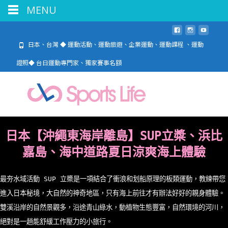
MENU
日本、台灣 ◆ 運動活動、運動旅遊、企業運動、運動課程 、運動
證照◆ 台日運動專門家、獨家賽事名額
日本【沖繩東海岸離島】SUP立槳、浜比
嘉島、海中道路夏日涼爽海上體驗
最夯水域活動 SUP 立槳是一項結合了衝浪和划船原理的板類運動，教練帶您
進入日本秘境，大自然的神奇地區，只有海上前往才有辦法好好的親身體驗。
雙溪沿岸的自然景觀多，沿途青山綠水，動植物生態豐富，自然環境的河川，
絕對是一趟能舒緩工作壓力的小旅行。