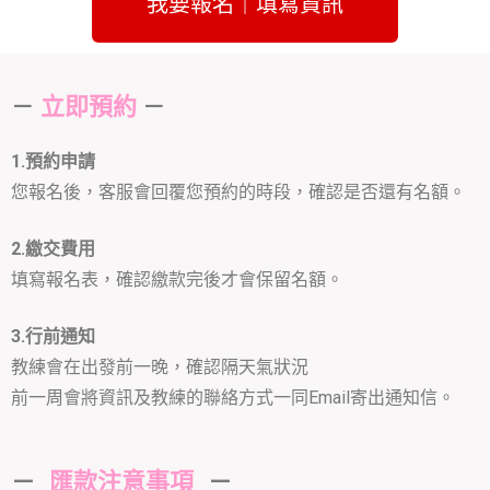
我要報名｜填寫資訊
－
－
立即預約
1.預約申請
您報名後，客服會回覆您預約的時段，確認是否還有名額。
2.繳交費用
填寫報名表，確認繳款完後才會保留名額。
3.行前通知
教練會在出發前一晚，確認隔天氣狀況
前一周會將資訊及教練的聯絡方式一同Email寄出通知信。
－
匯款注意事項
－