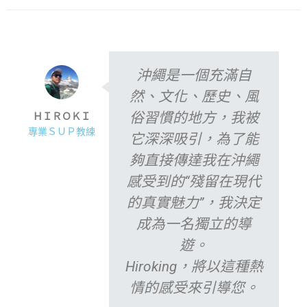
沖繩是一個充滿自
然、文化、歷史、風
俗習慣的地方，我被
ＨＩＲＯＫＩ
專業ＳＵＰ教練
它深深吸引，為了能
夠直接傳達我在沖繩
感受到的“殘留在現代
的真實魅力”，我決定
成為一名獨立的導
遊。
Hiroking，將以這種熱
情的感受來引導您。