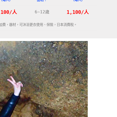
,100/人
6~12歲
1,100/人
加費，器材，可沐浴更衣使用、保險，日本消費稅。