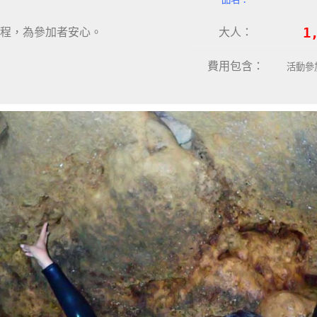
大人：
1
程，為參加者安心。
費用包含：
活動參