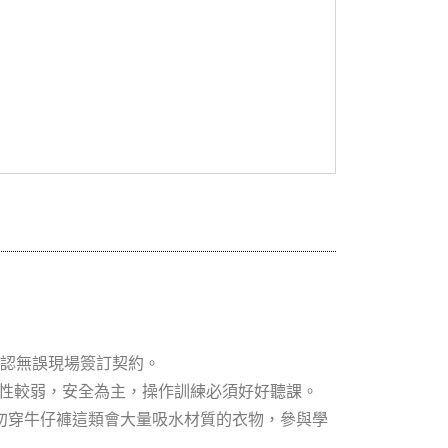
認無誤現場簽訂契約。
、浪性較弱，安全為主，操作訓練必須好好聽課。
勿穿牛仔褲這類會大量吸水材質的衣物，參與學