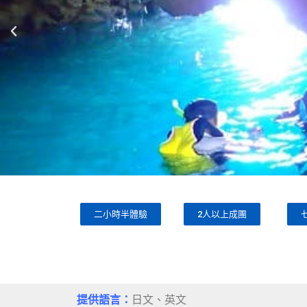
二小時半體驗
2人以上成團
提供語言：
日文、英文