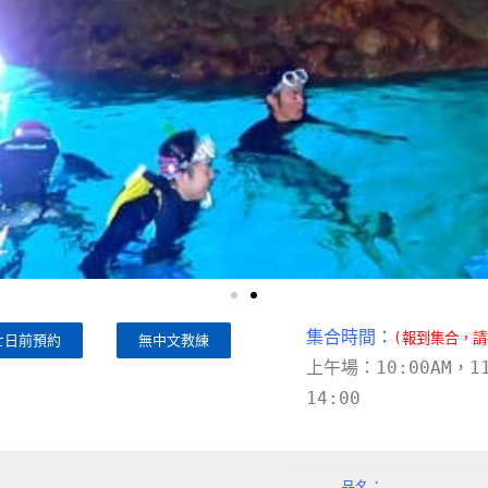
集合時間：
(報到集合，
七日前預約
無中文教練
上午場：10:00AM，11
14:00
品名：