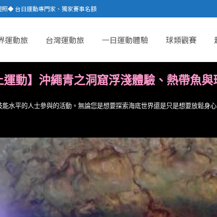
證照◆ 台日運動專門家、獨家賽事名額
界運動旅
台灣運動旅
一日運動體驗
球類觀賽
上運動】沖繩青之洞窟浮淺體驗、熱帶魚與
技能水平的人士參與的活動。無論您是想要探索海底世界還是只是想要放鬆身心