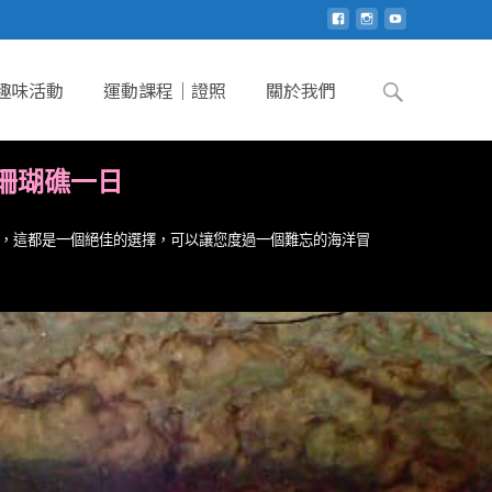
趣味活動
運動課程｜證照
關於我們
珊瑚礁一日
，這都是一個絕佳的選擇，可以讓您度過一個難忘的海洋冒