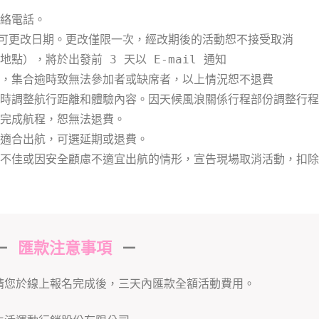
絡電話。
）可更改日期。更改僅限一次，經改期後的活動恕不接受取消
），將於出發前 3 天以 E-mail 通知
，集合逾時致無法參加者或缺席者，以上情況恕不退費
時調整航行距離和體驗內容。因天候風浪關係行程部份調整行程
完成航程，恕無法退費。
適合出航，可選延期或退費。
不佳或因安全顧慮不適宜出航的情形，宣告現場取消活動，扣除部份
－
匯款注意事項
－
請您於線上報名完成後，三天內匯款全額活動費用。