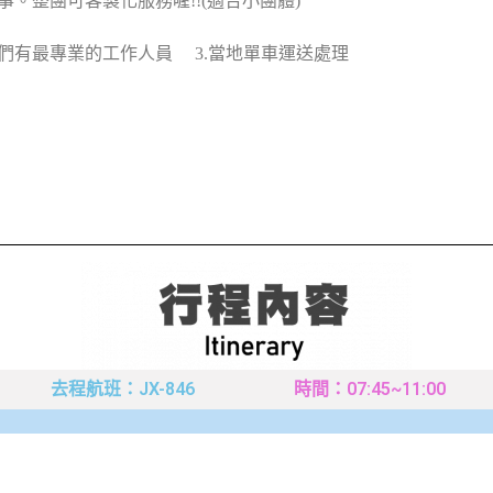
事。整團可客製化服務喔!!
(適合小團體)
，我們有最專業的工作人員 3.當地單車運送處理
去程航班：JX-846
時間：07:45~11:00