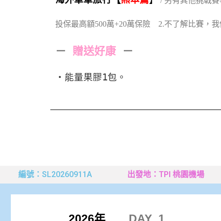
/ 另有其他挑戰賽
投保最高額500萬+20萬保險 2.不了解比賽
－
贈送好康
－
・能量果膠1包。
編號：SL20260911A
出發地：TPI 桃園機場
2026年
DAY_1