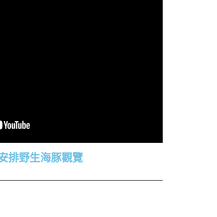
安排野生海豚觀覽