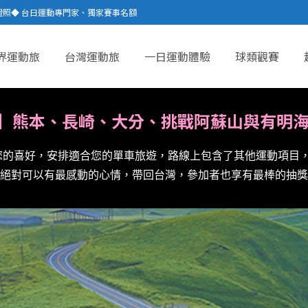
證照◆ 台日運動專門家、獨家賽事名額
界運動旅
台灣運動旅
一日運動體驗
球類觀賽
】熊本、
長崎、大分、挑戰
阿蘇山與有明海
您的喜好，安排適合您的單車旅遊，路線上包含了其他運動項目
絕對可以有最感動的心情，帶回台灣，參加者也享有最棒的抽獎