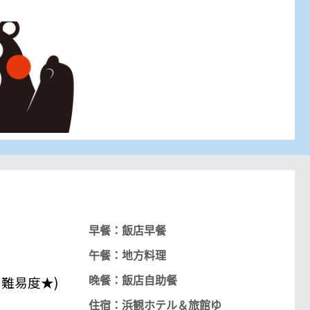
早餐：飯店早餐
午餐：地方料理
=
難易度
★
)
晚餐：飯店自助餐
住宿：浜観ホテル＆旅館ゆ