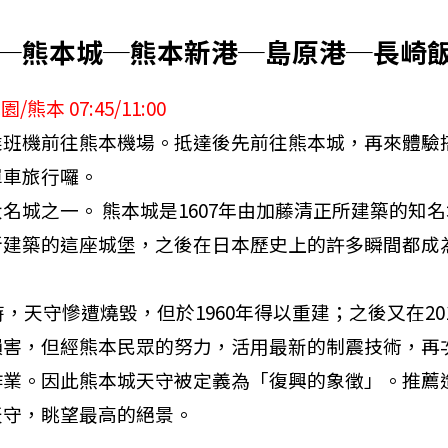
─熊本城─熊本新港─島原港─長崎
熊本 07:45/11:00
乘班機前往熊本機場。抵達後先前往熊本城，再來體驗
單車旅行囉。
名城之一。 熊本城是1607年由加藤清正所建築的知
所建築的這座城堡，之後在日本歷史上的許多瞬間都成
時，天守慘遭燒毀，但於1960年得以重建；之後又在20
害，但經熊本民眾的努力，活用最新的制震技術，再次於
作業。因此熊本城天守被定義為「復興的象徵」。推薦
天守，眺望最高的絕景。