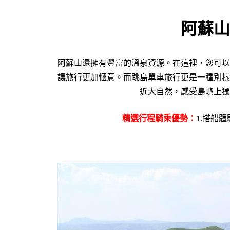
阿蘇山
阿蘇山還擁有豐富的溫泉資源。在這裡，您可以
讓旅行更加愜意。
而跳島單車旅行更是一種別樣
近大自然，感受島嶼上獨
精選行程騎乘優勢：
1.搭船體