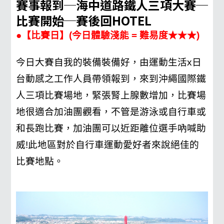
賽事報到─海中道路鐵人三項大賽─
比賽開始─賽後回HOTEL
●【比賽日】(今日體驗淺能 = 難易度★★★)
今日大賽自我的裝備裝備好，由運動生活x日
台動感之工作人員帶領報到，來到沖繩國際鐵
人三項比賽場地，緊張腎上腺數增加，比賽場
地很適合加油團觀看，不管是游泳或自行車或
和長跑比賽，加油團可以近距離位選手吶喊助
威!此地區對於自行車運動愛好者來說絕佳的
比賽地點。