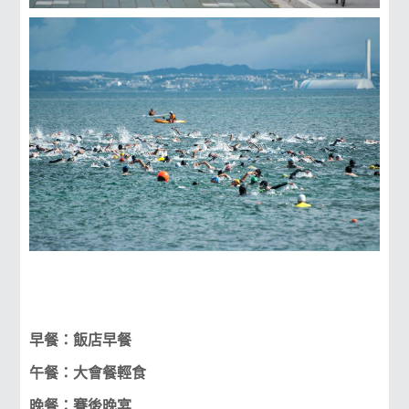
早餐：飯店早餐
午餐：大會餐輕食
晚餐：賽後晚宴