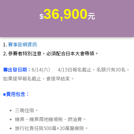
36,900
$
元
1.
賽事官網資訊
2. 參賽者特別注意，必須配合日本大會帶領。
■出發日期：
6/14(六） 4/15日報名截止，名額只有30名，
如果提早報名截止，會提早結束。
■費用包含：
三晚住宿。
機票、機票兩地機場稅、燃油費。
旅行社責任險500萬+20萬醫療險。