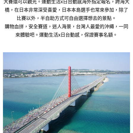
大賽還可以觀光。運動生活x日台動感海外指定報名，跨海大
橋，在日本非常深受喜愛，日本本島選手也常來參加，除了
比賽以外，半自助方式可自由選擇想去的景點。
購物血拼，安全賽道，迷人海景，台灣人最愛的沖繩，一同
來體驗吧。運動生活x日台動感，保證賽事名額。