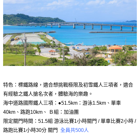
特色：標鐵路線，適合想挑戰極限及初雪鐵人三項者，適合
有經驗之鐵人搶名次者，體驗海的樂趣。
海中道路國際鐵人三項：●51.5km：游泳1.5km、單車
40km、路跑10km、 Ｂ組：加油團
限定關門時間：51.5組 游泳比賽1小時關門 / 單車比賽2小時 /
路跑比賽1小時30分 關門
全員共500人