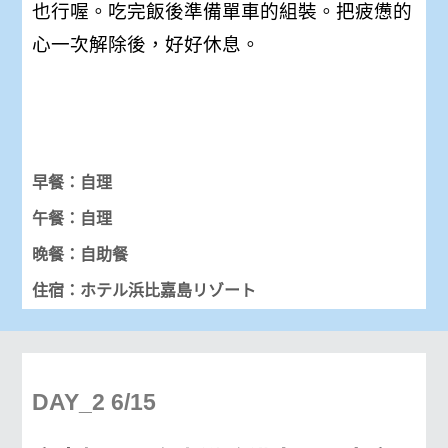
也行喔。吃完飯後準備單車的組裝。把疲憊的
心一次解除後，好好休息。
早餐：自理
午餐：自理
晚餐：自助餐
住宿：ホテル浜比嘉島リゾート
DAY_2 6/15