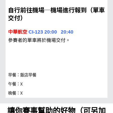
自行前往機場─機場進行報到（單車
交付）
中華航空
CI-123 20:00 20:40
參賽者的單車將於機場交付。
早餐：飯店早餐
午餐：X
晚餐：X
讓你賽事幫助的好物（可另加