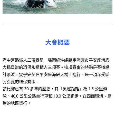
大會概要
海中道路鐵人三項賽是一場圍繞沖繩縣宇流麻市平安座海底
大橋舉辦的環保永續鐵人三項賽。這項賽事的特點是賽道設
計緊湊，幾乎完全在平安座海底大橋上進行，是一項深受縣
民喜愛的環保賽事。
該比賽已有 20 多年的歷史，其「奧運距離」為 1.5 公里游
泳、40.0 公里公路自行車和 10.0 公里跑步，在四面環海、島
嶼的地區舉行。