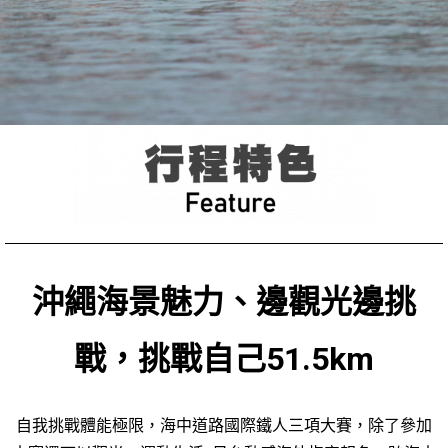
沖繩海景魅力、邊觀光邊挑
戰，挑戰自己51.5km
自我挑戰體能極限，海中道路國際鐵人三項大賽，除了參加