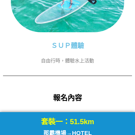
ＳＵＰ體驗
自由行時，體驗水上活動
報名內容
套裝一：51.5km
那霸機場→HOTEL