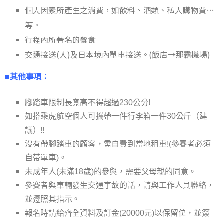
個人因素所產生之消費，如飲料、酒類、私人購物費…
等。
行程內所著名的餐食
交通接送(人)及日本境內單車接送。(飯店→那霸機場)
■其他事項：
腳踏車限制長寬高不得超過230公分!
如搭乘虎航空個人可攜帶一件行李箱一件30公斤（建
議）!!
沒有帶腳踏車的顧客，需自費到當地租車!(參賽者必須
自帶單車)。
未成年人(未滿18歲)的參與，需要父母親的同意。
參賽者與車輛發生交通事故的話，請與工作人員聯絡，
並遵照其指示。
報名時請給齊全資料及訂金(20000元)以保留位，並簽