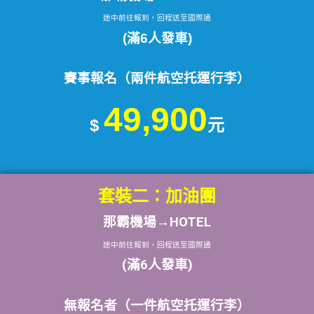
途中前往報到，回程送至國際通
(滿6人發車)
賽事報名（兩件航空托運行李）
49,900
$
元
套裝二：
加油團
那霸機場→HOTEL
途中前往報到，回程送至國際通
(滿6人發車)
無報名者（一件航空托運行李）