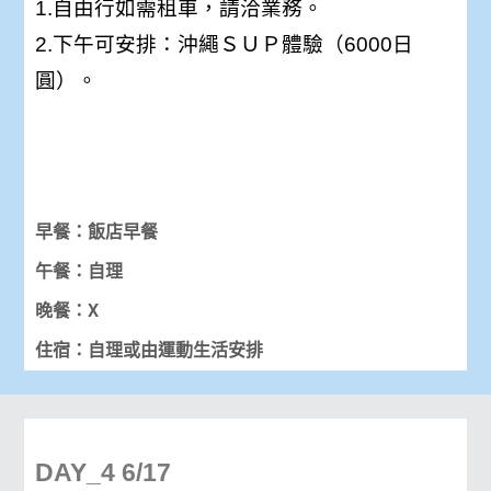
1.自由行如需租車，請洽業務。
2.下午可安排：沖繩ＳＵＰ體驗（6000日
圓）。
早餐：飯店早餐
午餐：自理
晚餐：X
住宿：自理或由運動生活安排
DAY_4 6/17