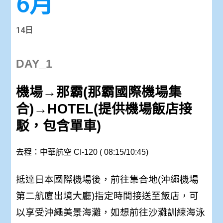
6月
14日
DAY_1
機場→那霸(那霸國際機場集
合)→HOTEL(提供機場飯店接
駁，包含單車)
去程：中華航空 CI-120 ( 08:15/10:45)
抵達日本國際機場後，前往集合地(沖繩機場
第二航廈出境大廳)指定時間接送至飯店，可
以享受沖繩美景海灘，如想前往沙灘訓練海泳