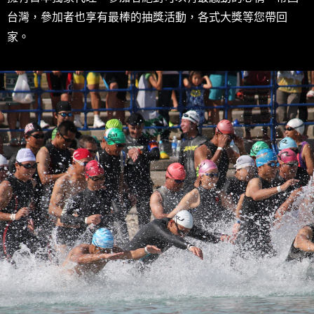
台灣，參加者也享有最棒的抽獎活動，各式大獎等您帶回
家。