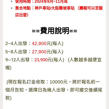
使用時間：2024年9月~11月底
集合地點：神戶車站/大阪難坡車站 （團報可以至飯
店出發）
==費用說明==
2~4人出發：
42,900
元(每人)
5~8人出發：
27,900
元(每人)
9~12人出發：
23,900
元(每人) (人數越多越便宜
喔)
(現在報名訂金收取：10000元，將於報名前一
個月告知，選擇日為幾人出發，即可繳交後續尾
款)