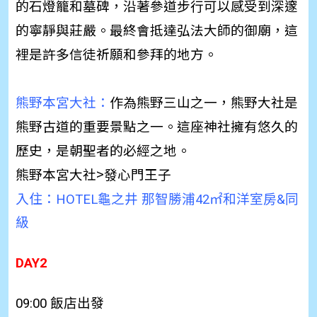
的石燈籠和墓碑，沿著參道步行可以感受到深邃
的寧靜與莊嚴。最終會抵達弘法大師的御廟，這
裡是許多信徒祈願和參拜的地方。
熊野本宮大社：
作為熊野三山之一，熊野大社是
熊野古道的重要景點之一。這座神社擁有悠久的
歷史，是朝聖者的必經之地。
熊野本宮大社>發心門王子
入住：
HOTEL龜之井 那智勝浦42㎡和洋室房&同
級
DAY2
09:00 飯店出發