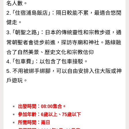
名人數。
2. ｢住宿浦島飯店｣：隔日較能不累，最適合悠閒
健走。
日本的傳統靈性和宗教步道，通
3. ｢朝聖之路｣：
常朝聖者會徒步前進，探訪寺廟和神社。路線融
合了自然美景、歷史文化和宗教信仰
4. ｢包車費｣：以包含了包車接駁。
5. 不用被綁手綁腳，可以自由安排入住大阪或神
戶遊玩。
出發時間：08:00集合。
參加年齡：6歲以上、75歲以下
所需時間：兩日