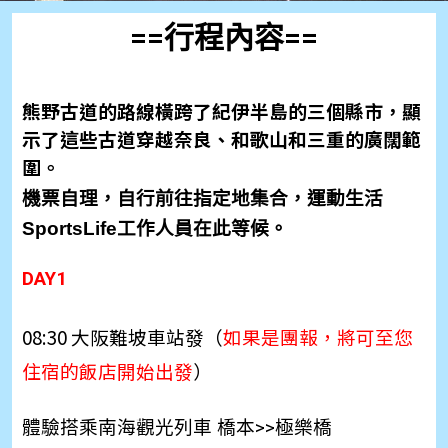
==行程內容==
熊野古道的路線橫跨了紀伊半島的三個縣市，顯
示了這些古道穿越奈良、和歌山和三重的廣闊範
圍。
機票自理，自行前往指定地集合，運動生活
SportsLife工作人員在此等候。
DAY1
08:30 大阪難坡車站發（
如果是團報，將可至您
住宿的飯店開始出發
）
體驗搭乘南海觀光列車 橋本>>極樂橋