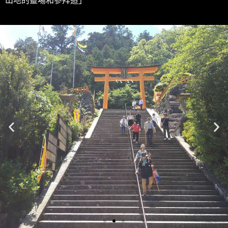
山地的靈場和參拜道」