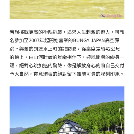
若想挑戰更高的極限挑戰，追求人生刺激的遊人，可報
名參加至2007年起開始營業的BUNGY JAPAN高空彈
跳。興奮的到達水上町的諏訪峽，從高度差約42公尺
的橋上，由山河壯麗的景緻相伴下，迎風開闊的縱身一
躍，絕對心跳加速的驚險，像是解放身心的將自己交付
予大自然，爽意爆表的絕對留下難能可貴的深刻印象。