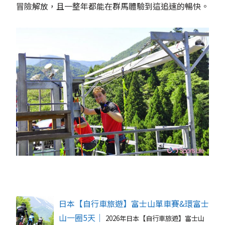
冒險解放，且一整年都能在群馬體驗到這追速的暢快。
日本【自行車旅遊】富士山單車賽&環富士
山一圈5天｜
2026年日本【自行車旅遊】富士山