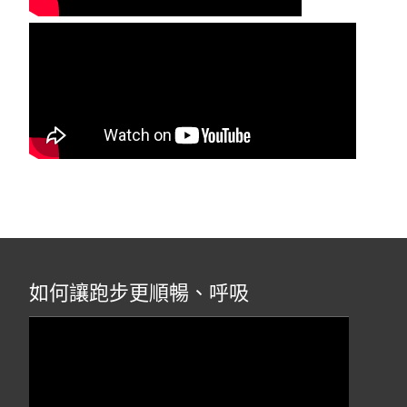
如何讓跑步更順暢、呼吸
視
訊
播
放