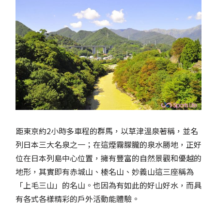
距東京約2小時多車程的群馬，以草津溫泉著稱，並名
列日本三大名泉之一；在這煙霧朦朧的泉水勝地，正好
位在日本列島中心位置，擁有豐富的自然景觀和優越的
地形，其實即有赤城山、榛名山、妙義山這三座稱為
「上毛三山」的名山。也因為有如此的好山好水，而具
有各式各樣精彩的戶外活動能體驗。