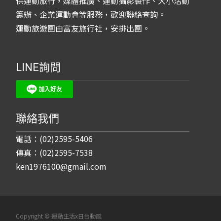
供運動旅行，媒體推廣、運動攝影製作、大小活動
籌辦、企業運動會等服務，歡迎聯絡查詢。
運動旅遊團由富友旅行社，安排出團。
LINE詢問
聯絡我們
電話：(02)2595-5406
傳真：(02)2595-7538
ken1976100@gmail.com
Copyright © 運動生活x日台動感