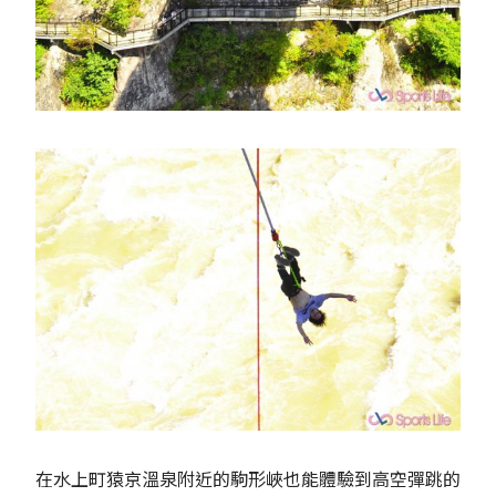
在水上町猿京溫泉附近的駒形峽也能體驗到高空彈跳的