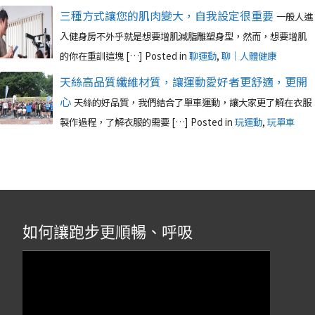
三種方式讓您的肌肉變大，自我設定很重要
一般人進
入健身房不外乎就是想要增肌減脂雕塑身型，然而，想要增肌
的你在重訓這塊 […]
Posted in
聊運動
,
聊｜人體健康
天絲高品質纖維材質，讓運動愛好者更舒適，更開
心
天絲的好品質，我們結合了單車運動，讓大家更了解在衣服
製作過程，了解衣服的需要 […]
Posted in
玩運動
,
玩單車
如何讓跑步更順暢、呼吸
視
訊
播