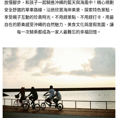
放慢腳步，和孩子一起騎進沖繩的藍天與海風中！精心規劃
安全舒適的單車路線，沿途欣賞海岸美景、探索特色景點，
享受親子互動的珍貴時光。不用趕景點、不用趕打卡，用最
自在的節奏感受沖繩的自然魅力、美食文化與度假氛圍，讓
每一次騎乘都成為一家人最難忘的幸福回憶。