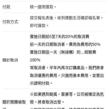
付款
統一適用匯款。
提交報名表後，收到運動生活確認報名單，
付款方式
即可匯款。
實施日期前5至7天的20％的取消費
前一天的日期取消者、費用為費用的50％
實施日期這一天（無接觸）的…經驗費
關於取消
100％
常取消者，半年內再次訂購產品，我們將會
取消優惠的費用。只適用基本費用，並需出
示證明付款。
※如果遇到颱風，雷暴等，公司被確定為危
關於開團被取
險，將會取消出發。