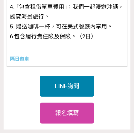
4. ｢包含租借單車費用｣：我們一起漫遊沖繩，
觀賞海景旅行。
5.
贈送咖啡一杯，可在美式餐廳內享用。
6.包含履行責任險及保險。（2日）
隔日包車
LINE詢問
報名填寫