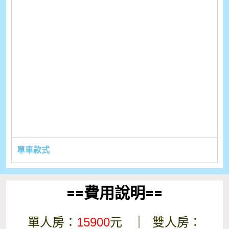
單車款式
==費用說明==
單人房：
15900
元 ｜ 雙人房：