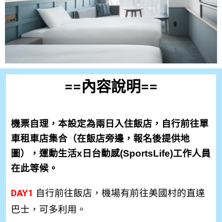
==內容說明==
機票自理，本設定為兩日入住飯店，自行前往單
車租車店集合（在飯店旁邊，報名後提供地
圖），運動生活x日台動感(SportsLife)工作人員
在此等候。
DAY1
自行前往飯店，機場有前往美國村的直達
巴士，可多利用。