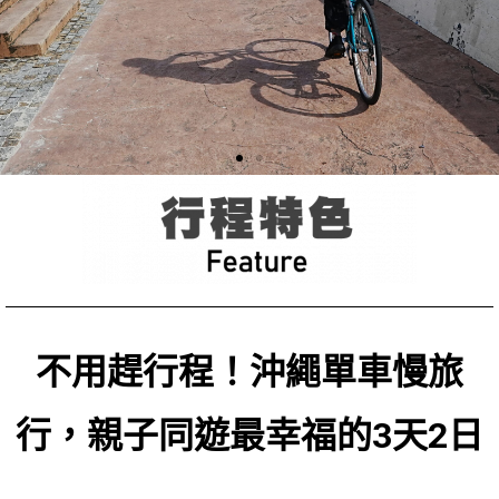
不用趕行程！沖繩單車慢旅
行，親子同遊最幸福的3天2日