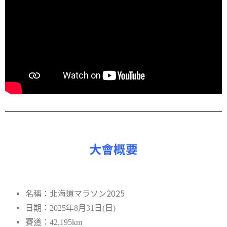
大會概要
名稱：北海道マラソン2025
日期：2025年8月31日(日)
賽道：42.195km