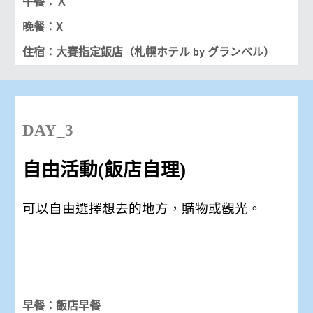
午餐：Ｘ
晚餐：X
住宿：大賽
指定
飯店（札幌ホテル by グランベル）
DAY_3
自由活動(飯店自理)
可以自由選擇想去的地方，購物或觀光。
早餐：飯店早餐