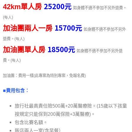
25200
元
42km單人房
如身體不適不參加不另外退費。
(每人
)
15700
元
加油團兩人一房
如身體不適不參加不另外
退費。
(每人
)
18500
元
加油團單人房
如身體不適不參加不另外退
費。
(每人
)
加油團：費用一樣
(
此專案為特別專案，免報名費
)
■費用包含：
旅行社最高責任險500萬+20萬醫療險。(15歲以下孩童
按規定只能保到200萬保險+3萬醫療)。
包含比賽名額。
飯店兩人一室(含早餐）