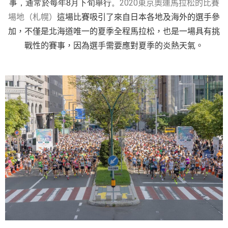
2020東京奧運馬拉松的比賽
事，通常於每年8月下旬舉行。
場地（札幌）
這場比賽吸引了來自日本各地及海外的選手參
加，不僅是北海道唯一的夏季全程馬拉松，也是一場具有挑
戰性的賽事，因為選手需要應對夏季的炎熱天氣。