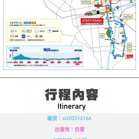
編號：sl20231216A
出發地：自理