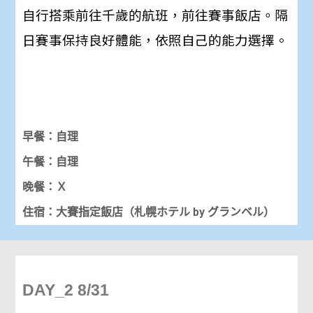
隔
自行搭乘前往千歲的航班，前往賽事飯店。
日賽事保持良好體能，依照自己的能力選擇。
早餐：自理
午餐：自理
晚餐：Ｘ
住宿：大賽
指定
飯店（札幌ホテル by グランベル）
DAY_2 8/31