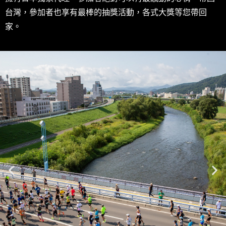
台灣，參加者也享有最棒的抽獎活動，各式大獎等您帶回
家。