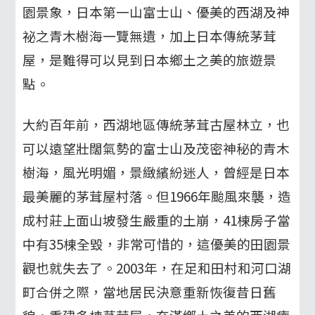
園景象，日本第一山富士山、優美的西湖及神
祕之青木樹海一覽無遺，加上日本傳統茅茸
屋，是難得可以見到日本鄉土之美的旅遊景
點。
大約百年前，西湖地區傳統茅茸古屋林立，也
可以遠望壯闊氣勢的富士山及茂密神秘的青木
樹海，風光明媚，景緻繽紛迷人，曾經是日本
最美麗的茅茸屋村落。但1966年颱風來襲，造
成村莊上面山坡發生嚴重的土崩，41棟房子當
中有35棟全毀，非常可惜的，這優美的田園景
觀也就失去了。2003年，在足和田村和河口湖
町合併之際，當地居民決意重新恢復昔日舊