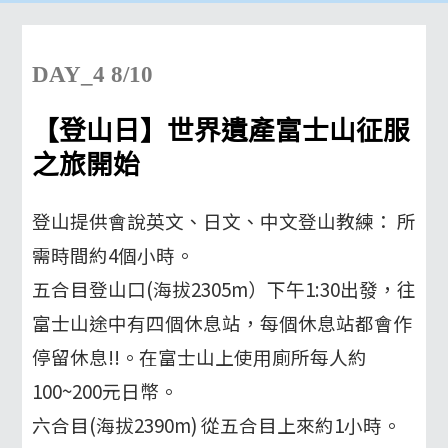
DAY_4 8/10
【登山日】世界遺產
富士山征服
之旅開始
登山提供會說英文、日文、中文登山教練： 所
需時間約4個小時。
五合目登山口(海拔2305m）下午1:30出發，往
富士山途中有四個休息站，每個休息站都會作
停留休息!!。在富士山上使用廁所每人約
100~200元日幣。
六合目(海拔2390m) 從五合目上來約1小時。