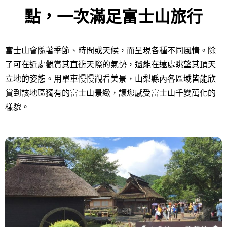
點，一次滿足富士山旅行
富士山會隨著季節、時間或天候，而呈現各種不同風情。除
了可在近處觀賞其直衝天際的氣勢，還能在遠處眺望其頂天
立地的姿態。用單車慢慢觀看美景，
山梨縣內各區域皆能欣
賞到該地區獨有的富士山景緻，讓您感受富士山千變萬化的
樣貌。