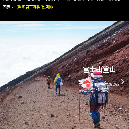
回家。
（整團另可客製化規劃）