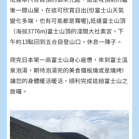
後一間山屋，在這可欣賞日出(但富士山天氣
變化多端，也有可能都是霧喔),抵達富士山頂
（海拔3776m)富士山頂的淺間大社奧宮，下
午約13點回到五合目登山口，休息一陣子。
爬完日本第一高富士山身心疲憊，來到富士溫
泉泡湯，期待泡湯完的美食鐵板燒或是燒烤!
讓您的身體暖活暖活，順利完成這趟富士山之
旅囉。