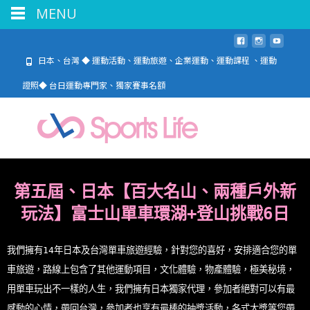
MENU
日本、台灣 ◆ 運動活動、運動旅遊、企業運動、運動課程 、運動
證照◆ 台日運動專門家、獨家賽事名額
第五屆、日本【百大名山、兩種戶外新
玩法
】富士山單車環湖+登山挑戰6
日
我們擁有14年日本及台灣單車旅遊經驗，針對您的喜好，安排適合您的單
車旅遊，路線上包含了其他運動項目，文化體驗，物產體驗，極美秘境，
用單車玩出不一樣的人生，我們擁有日本獨家代理，參加者絕對可以有最
感動的心情，帶回台灣，參加者也享有最棒的抽獎活動，各式大獎等您帶