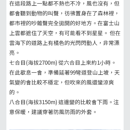
在這段路上一點都不熱也不冷，風也沒有，但
都會聽到動物的叫聲，彷彿置身在了森林裡，
都市裡的吵雜聲完全拋開的好地方。在富士山
上雲都遮住了天空，有可能看不到星星。 但在
雲海下的道路上有橘色的光閃閃動人，非常漂
亮。
七合目(海拔2700m) 從六合目上來約1小時。
在此歇息一會，準備延著99彎道登山上坡，天
氣變的會比較不穩定，但吹來的風還蠻涼爽
的。
八合目(海拔3150m) 這邊變的比較會下雨。注
意保暖，建議穿著防風防雨的外套。