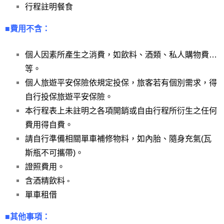
行程註明餐食
■費用不含：
個人因素所產生之消費，如飲料、酒類、私人購物費…
等。
個人旅遊平安保險依規定投保，旅客若有個別需求，得
自行投保旅遊平安保險。
本行程表上未註明之各項開銷或自由行程所衍生之任何
費用得自費。
請自行準備相關單車補修物料，如內胎、隨身充氣(瓦
斯瓶不可攜帶)。
證照費用。
含酒精飲料
。
單車租借
■其他事項：