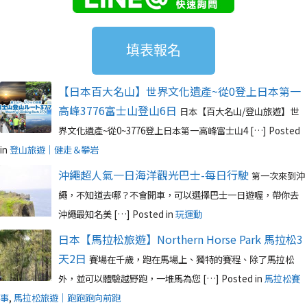
填表報名
【日本百大名山】世界文化遺產~從0登上日本第一
高峰3776富士山登山6日
日本【百大名山/登山旅遊】世
界文化遺產~從0~3776登上日本第一高峰富士山4 […]
Posted
in
登山旅遊｜健走＆攀岩
沖繩超人氣一日海洋觀光巴士-每日行駛
第一次來到沖
繩，不知道去哪？不會開車，可以選擇巴士一日遊喔，帶你去
沖繩最知名美 […]
Posted in
玩運動
日本【馬拉松旅遊】Northern Horse Park 馬拉松3
天2日
賽場在千歲，跑在馬場上、獨特的賽程、除了馬拉松
外，並可以體驗越野跑，一堆馬為您 […]
Posted in
馬拉松賽
事
,
馬拉松旅遊｜跑跑跑向前跑