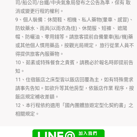
司/船公司/台鐵/中央氣象局發布之公告為準，保有 取
消或變更行程的權利。
9、個人裝備：休閒鞋、相機、私人藥物(暈車、感冒)、
防蚊藥水、雨具(以雨衣為佳)、休閒服、短褲、 遮陽
帽、防曬油、零用錢等。請旅客提前自備暈車(船/機)藥
或其他個人慣用藥品，按觀光局規定， 旅行從業人員不
得提供旅客內服藥物。
10、茹素或特殊餐食之貴賓，請務必於報名時即提前告
知。
11、住宿飯店之床型皆以飯店回覆為主，如有特殊需求
請事先告知。如欲升等其他房型，依飯店作業 程序，按
飯店規定補收差額。
12、本行程依約適用「國內團體旅遊定型化契約書」之
相關規定。