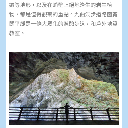
皺等地形，以及在峭壁上絕地逢生的岩生植
物，都是值得觀察的重點。九曲洞步道路面寬
闊平緩是一條大眾化的遊憩步道，和戶外地質
教室。