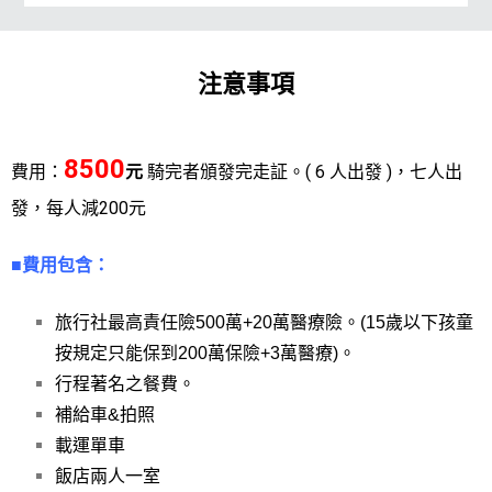
注意事項
8500
費用：
元
騎完者頒發完走証。( 6
人出發 )，七人出
發，每人減200元
■費用包含：
旅行社最高責任險500萬+20萬醫療險。(15歲以下孩童
按規定只能保到200萬保險+3萬醫療)。
行程著名之餐費。
補給車&拍照
載運單車
飯店兩人一室