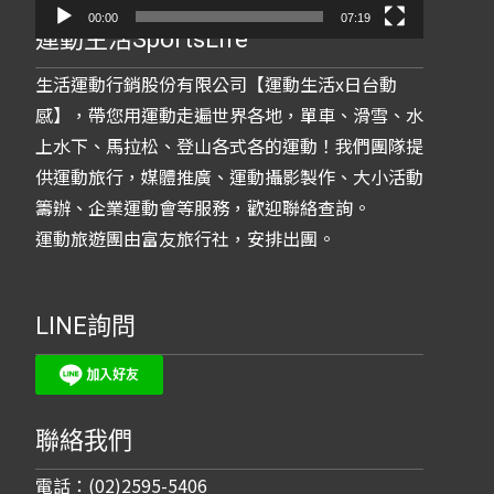
00:00
07:19
運動生活SportsLife
生活運動行銷股份有限公司【運動生活x日台動
感】，帶您用運動走遍世界各地，單車、滑雪、水
上水下、馬拉松、登山各式各的運動！我們團隊提
供運動旅行，媒體推廣、運動攝影製作、大小活動
籌辦、企業運動會等服務，歡迎聯絡查詢。
運動旅遊團由富友旅行社，安排出團。
LINE詢問
聯絡我們
電話：(02)2595-5406