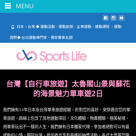
MENU
日本、台灣 ◆ 運動活動、運動旅遊、企業運動、運動課程 、運動
證照◆ 台日運動專門家、獨家賽事名額
台灣【自行車旅遊
】
太魯閣山景與蘇花
的海景魅力單車遊2日
我們擁有13年日本及台灣單車旅遊經驗，針對您的喜好，安排適合您的單
車旅遊，路線上包含了其他運動項目，文化體驗，物產體驗，極美秘境，
用單車玩出不一樣的人生，我們擁有日本獨家代理，參加者絕對可以有最
感動的心情，帶回台灣，參加者也享有最棒的抽獎活動，各式大獎等您帶