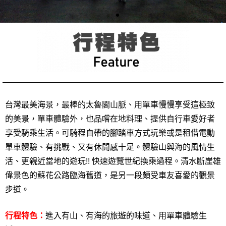
台灣最美海景，最棒的太魯閣山脈、用單車慢慢享受這極致
的美景，單車體驗外，也品嚐在地料理、提供自行車愛好者
享受騎乘生活。可騎程自帶的腳踏車方式玩樂或是租借電動
單車體驗、有挑戰、又有休閒感十足。體驗山與海的風情生
活、更親近當地的遊玩!! 快速遊覽世紀換乘過程。清水斷崖雄
偉景色的蘇花公路臨海舊道，是另一段頗受車友喜愛的觀景
步道。
行程特色：
進入有山、有海的旅遊的味道、用單車體驗生