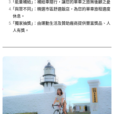
｢能量補給｣：補給車隨行，讓您的單車之旅無後顧之憂
｢與眾不同｣：精選市區舒適飯店，為您的單車旅程適度
休息。
｢獨家抽獎｣：由運動生活及贊助廠商提供豐富獎品、人
人有獎。