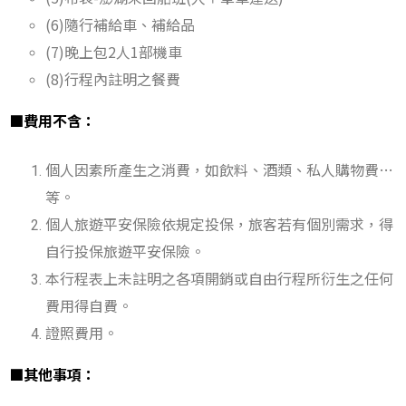
(6)隨行補給車、補給品
(7)晚上包2人1部機車
(8)行程內註明之
餐費
■費用不含：
個人因素所產生之消費，如飲料、酒類、私人購物費…
等。
個人旅遊平安保險依規定投保，旅客若有個別需求，得
自行投保旅遊平安保險。
本行程表上未註明之各項開銷或自由行程所衍生之任何
費用得自費。
證照費用。
■其他事項：