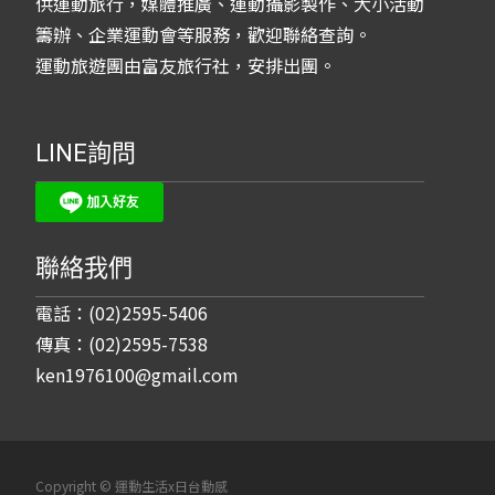
供運動旅行，媒體推廣、運動攝影製作、大小活動
籌辦、企業運動會等服務，歡迎聯絡查詢。
運動旅遊團由富友旅行社，安排出團。
LINE詢問
聯絡我們
電話：(02)2595-5406
傳真：(02)2595-7538
ken1976100@gmail.com
Copyright © 運動生活x日台動感