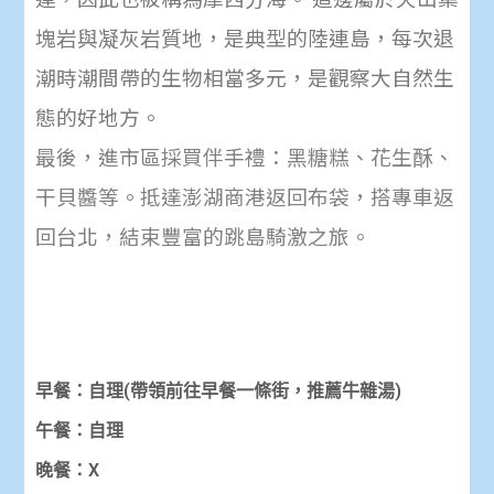
塊岩與凝灰岩質地，是典型的陸連島，每次退
潮時潮間帶的生物相當多元，是觀察大自然生
態的好地方。
最後，進市區採買伴手禮：黑糖糕、花生酥、
干貝醬等。抵達澎湖商港返回布袋，搭專車返
回台北，結束豐富的跳島騎激之旅。
早餐：自理(帶領前往早餐一條街，推薦牛雜湯)
午餐：自理
晚餐：X