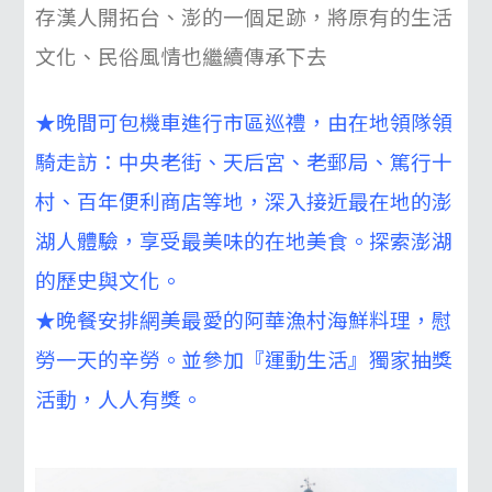
存漢人開拓台、澎的一個足跡，將原有的生活
文化、民俗風情也繼續傳承下去
★晚間可包機車進行
市區巡禮，由在地領隊領
騎走訪：中央老街、天后宮、老郵局、篤行十
村、百年便利商店等地，深入接近最在地的澎
湖人體驗，享受最美味的在地美食。探索澎湖
的歷史與文化。
★
晚餐安排網美最愛的阿華漁村海鮮料理，慰
勞一天的辛勞。並參加『運動生活』獨家抽獎
活動，人人有獎。