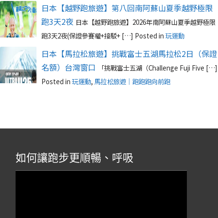
日本【越野跑旅遊】第八回南阿蘇山夏季越野極限
跑3天2夜
日本【越野跑旅遊】2026年南阿蘇山夏季越野極限
跑3天2夜(保證參賽權+接駁+ […]
Posted in
玩運動
日本【馬拉松旅遊】挑戰富士五湖馬拉松2日（保證
名額）台灣窗口
「挑戰富士五湖（Challenge Fuji Five […]
Posted in
玩運動
,
馬拉松旅遊｜跑跑跑向前跑
如何讓跑步更順暢、呼吸
視
訊
播
放