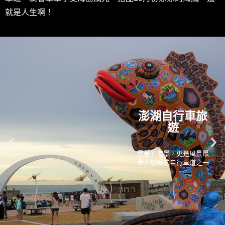
就是人生啊！
澎湖自行車旅
遊
最著名海景，更是風景最
令人讚嘆的自行車道之一