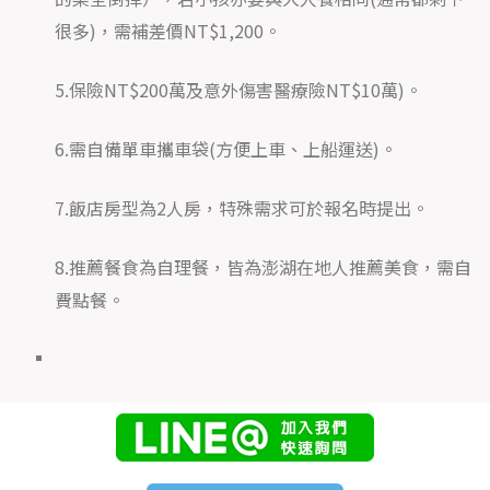
很多)，需補差價NT$1,200。
5.保險NT$200萬及意外傷害醫療險NT$10萬)。
6.需自備單車攜車袋(方便上車、上船運送)。
7.飯店房型為2人房，特殊需求可於報名時提出。
8.推薦餐食為自理餐，皆為澎湖在地人推薦美食，需自
費點餐。