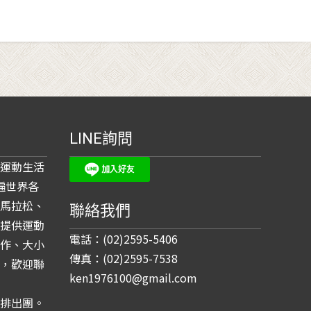
LINE詢問
運動生活
遍世界各
馬拉松、
聯絡我們
提供運動
電話：(02)2595-5406
作、大小
傳真：(02)2595-7538
，歡迎聯
ken1976100@gmail.com
排出團。