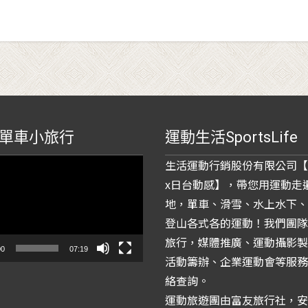
單車小旅行
運動生活SportsLife
生活運動行銷股份有限公司【
x日台動感】，帶您用運動走
地，單車、滑雪、水上水下、
登山各式各的運動！我們團隊
旅行，媒體推廣、運動攝影製
00
07:19
活動籌辦、企業運動會等服務
絡查詢。
運動旅遊團由富友旅行社，安