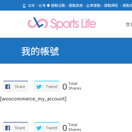
日本、台灣 ◆ 運動活動、運動旅遊、企業運動、運動課程 、運動
Skip
to
世
cont
我的帳號
0
Total
Share
Tweet
Shares
[woocommerce_my_account]
0
Total
Share
Tweet
Shares