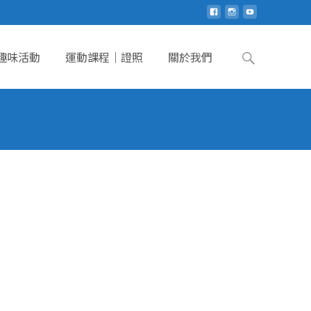
Search
趣味活動
運動課程｜證照
關於我們
for: