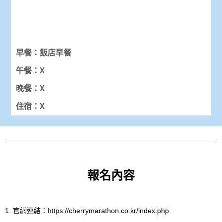
早餐：飯店早餐
午餐：X
晚餐：X
住宿：X
報名內容
1. 官網連結：
https://cherrymarathon.co.kr/index.php