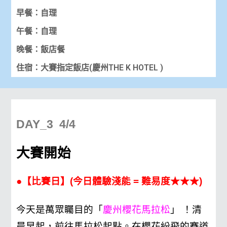
早餐：自理
午餐：自理
晚餐：飯店餐
住宿：大賽指定飯店(慶州THE K HOTEL )
DAY_3 4/4
大賽開始
●【比賽日】(今日體驗淺能 = 難易度★★★)
今天是萬眾矚目的「
慶州櫻花馬拉松
」 ！清
晨早起，前往馬拉松起點。在櫻花紛飛的賽道