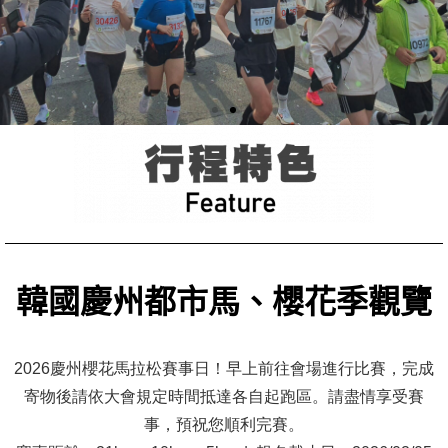
韓國慶州都市馬、櫻花季觀覽
2026慶州櫻花馬拉松賽事日！早上前往會場進行比賽，完成
寄物後請依大會規定時間抵達各自起跑區。請盡情享受賽
事，預祝您順利完賽。