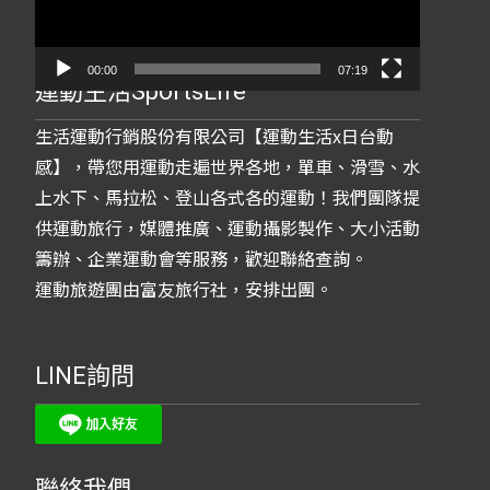
器
00:00
07:19
運動生活SportsLife
生活運動行銷股份有限公司【運動生活x日台動
感】，帶您用運動走遍世界各地，單車、滑雪、水
上水下、馬拉松、登山各式各的運動！我們團隊提
供運動旅行，媒體推廣、運動攝影製作、大小活動
籌辦、企業運動會等服務，歡迎聯絡查詢。
運動旅遊團由富友旅行社，安排出團。
LINE詢問
聯絡我們