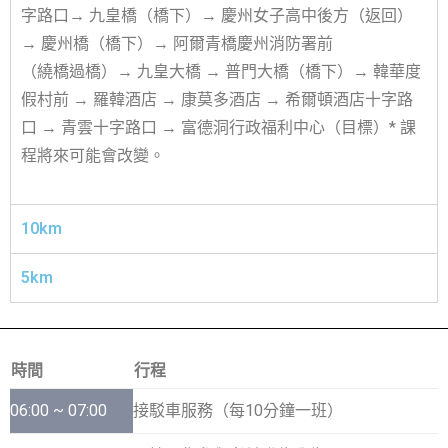
字路口→ 九皇橋（橋下）→ 慶州女子高中後方（返回）
→ 慶州橋（橋下）→ 阿爾青橋慶州消防署前
（繞橋過橋）→ 九皇大橋 → 普門大橋（橋下）→ 韓華度
假村前 → 羅韓酒店 → 康莫多酒店 → 希爾頓酒店十字路
口 → 青雲十字路口 → 富德洞行政福利中心（目標）
* 課
程將來可能會改變。
10km
5km
時間
行程
06:00 ~ 07:00
接駁車服務（每10分鐘一班）