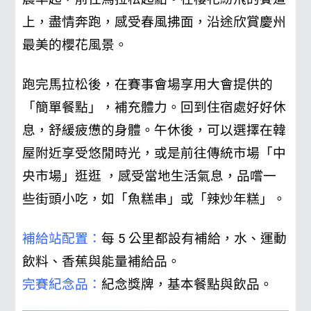
上，盡情奔跑，感受春風拂面，沿途欣賞慶州
最美的櫻花風景。
跑完馬拉松後，在賽事會場享用大會提供的
「簡單餐點」，補充體力。回到住宿處好好休
息，舒緩疲憊的身體。
午休後，可以選擇在韓
屋附近享受悠閒時光，或是前往傳統市場「中
央市場」逛逛 ，感受當地生活氣息，品嚐一
些街頭小吃，如「魚糕串」或「辣炒年糕」。
補給站配置：
每 5 公里都設有補給，水、運動
飲料、香蕉與能量補給品。
完賽紀念品：
紀念獎牌，基本餐點與飲品。