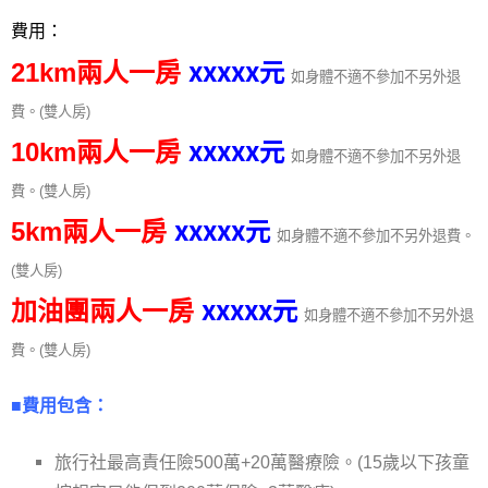
費用：
xxxxx
元
21km兩人一房
如身體不適不參加不另外退
費。
(
雙人房
)
xxxxx
元
10km兩人一房
如身體不適不參加不另外退
費。
(
雙人房
)
xxxxx
元
5km兩人一房
如身體不適不參加不另外退費。
(
雙人房
)
xxxxx
元
加油團兩人一房
如身體不適不參加不另外退
費。
(
雙人房
)
■費用包含：
旅行社最高責任險500萬+20萬醫療險。(15歲以下孩童