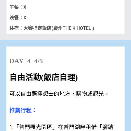
午餐：X
晚餐：X
住宿：大賽指定飯店(慶州THE K HOTEL )
DAY_4 4/5
自由活動(飯店自理)
可以自由選擇想去的地方，購物或觀光。
推薦行程：
1.「普門觀光園區」在普門湖畔租借「腳踏