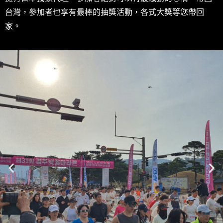
台灣，參加者也享有最棒的抽獎活動，各式大獎等您帶回
家。