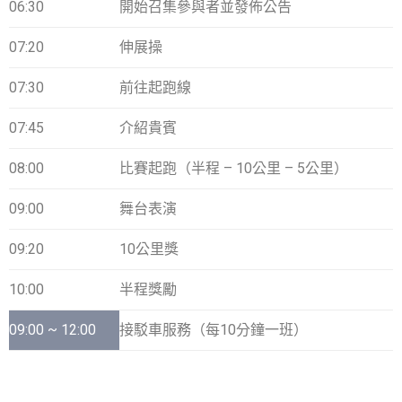
06:30
開始召集參與者並發佈公告
07:20
伸展操
07:30
前往起跑線
07:45
介紹貴賓
08:00
比賽起跑（半程 – 10公里 – 5公里）
09:00
舞台表演
09:20
10公里獎
10:00
半程獎勵
09:00 ~ 12:00
接駁車服務（每10分鐘一班）