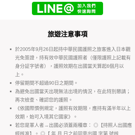
旅遊注意事項
於2005年9月26日起持中華民國護照之旅客進入日本觀
光免簽證，持有效中華民國護照者（僅限護照上記載有
身分証字號者），護照效期在出國當天算起6個月以
上。
停留期間不超過90日之期間。
為避免出國當天出現無法出境的情況，在此特別懇請；
再次檢查、確認您的護照。
《依國際慣例規定，護照有效期限，應持有滿半年以上
效期，始可入境其它國家》。
若您是軍人者→出國必須蓋兩種章： ◎【持照人出國應
經核准】。 ◎【 年 月 日之前同意出國 字第 號核