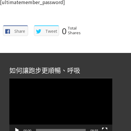
[ultimatemember_password]
0
Total
Share
Tweet
Shares
如何讓跑步更順暢、呼吸
視
訊
播
放
器
00:00
09:55