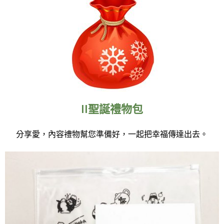
II聖誕禮物包
分享愛，內容禮物幫您準備好，一起把幸福傳達出去。