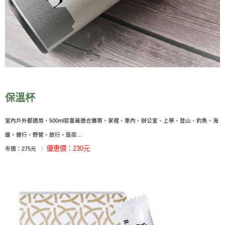
保溫杯
室內戶外都適用，500ml容量最適合攜帶，家裡、車內、辦公室、上學、登山、釣魚、海
邊、健行、野營、旅行、逛街…
優惠價：230元
市價：275元
｜