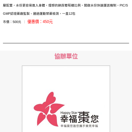
壓配置，水份更容易進入身體，理想的鈉與葡萄糖比例，開啟水份快速運送機制，PIC/S
GMP認證藥廠監製、通過運動禁藥檢測，一盒12包
優惠價：450元
市價：500元
｜
協辦單位