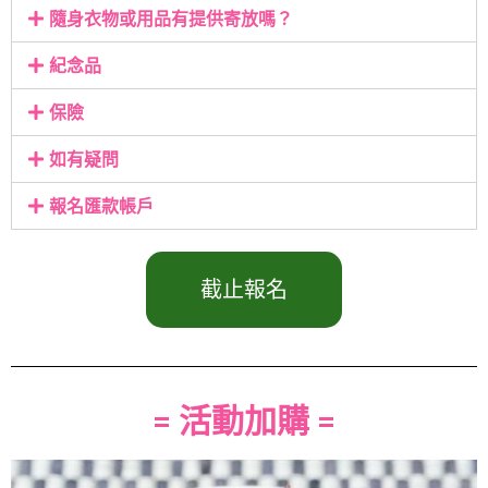
隨身衣物或用品有提供寄放嗎？
紀念品
保險
如有疑問
報名匯款帳戶
截止報名
= 活動加購 =