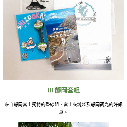
III 靜岡套組
來自靜岡富士獨特的整線組，富士夾鏈袋及靜岡觀光的好訊
息。