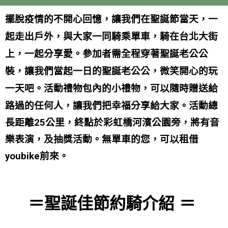
擺脫疫情的不開心回憶，讓我們在聖誕節當天，一
起走出戶外，與大家一同騎乘單車，騎在台北大街
上，一起分享愛。
參加者需全程穿著聖誕老公公
裝，讓我們當起一日的聖誕老公公，微笑開心的玩
一天吧。
活動禮物包內的小禮物，可以隨時贈送給
路過的任何人，讓我們把幸福分享給大家。
活動總
長距離25公里，終點於彩虹橋河濱公園旁，將有音
樂表演，及抽獎活動。無單車的您，可以租借
youbike前來。
＝聖誕佳節
約騎介紹 ＝