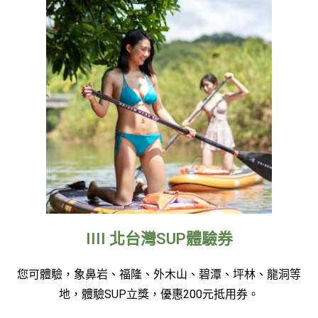
IIII 北台灣SUP體驗券
您可體驗，象鼻岩、福隆、外木山、碧潭、坪林、龍洞等
地，體驗SUP立獎，優惠200元抵用券。