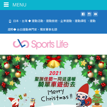
MENU
日本、台灣 ◆ 運動活動、運動旅遊、企業運動、運動課程 、運動
證照◆ 台日運動專門家、獨家賽事名額