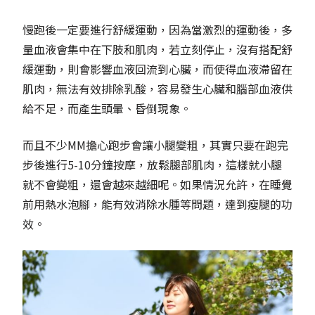
慢跑後一定要進行舒緩運動，因為當激烈的運動後，多
量血液會集中在下肢和肌肉，若立刻停止，沒有搭配舒
緩運動，則會影響血液回流到心臟，而使得血液滯留在
肌肉，無法有效排除乳酸，容易發生心臟和腦部血液供
給不足，而產生頭暈、昏倒現象。
而且不少MM擔心跑步會讓小腿變粗，其實只要在跑完
步後進行5-10分鐘按摩，放鬆腿部肌肉，這樣就小腿
就不會變粗，還會越來越細呢。如果情況允許，在睡覺
前用熱水泡腳，能有效消除水腫等問題，達到瘦腿的功
效。