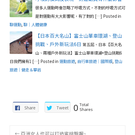
很多人運動時會忽略了呼吸方式，不對的呼吸方式可
是對運動有大大影響呢，有了對的 […]
Posted in
聊運動
,
聊｜人體健康
【日本百大名山】富士山單車環湖、登山
挑戰、戶外新玩法6日
第五屆、日本【百大名
山、兩種戶外新玩法】富士山單車環湖+登山挑戰6
日我們擁有1 […]
Posted in
運動旅遊
,
自行車旅遊｜國際版
,
登山
旅遊｜健走＆攀岩
0
Total
Share
Tweet
Shares
←
亞洲女人也可以打造蜜桃臀喔~