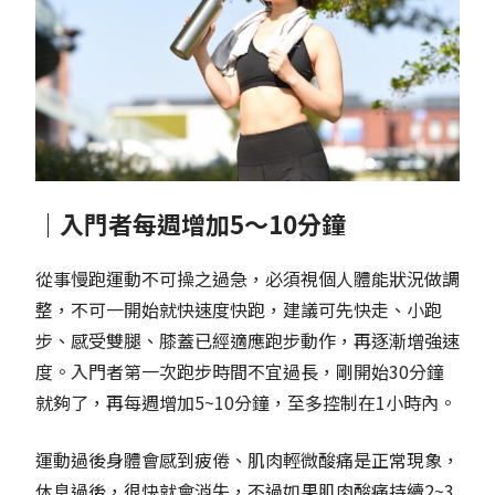
｜入門者每週增加5～10分鐘
從事慢跑運動不可操之過急，必須視個人體能狀況做調
整，不可一開始就快速度快跑，建議可先快走、小跑
步、感受雙腿、膝蓋已經適應跑步動作，再逐漸增強速
度。入門者第一次跑步時間不宜過長，剛開始30分鐘
就夠了，再每週增加5~10分鐘，至多控制在1小時內。
運動過後身體會感到疲倦、肌肉輕微酸痛是正常現象，
休息過後，很快就會消失，不過如果肌肉酸痛持續2~3