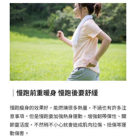
｜慢跑前重暖身 慢跑後要舒緩
慢跑瘦身的效果好，能燃燒很多熱量，不過也有許多注
意事項。但是慢跑要加強熱身運動，增強韌帶彈性、關
節靈活度，不然稍不小心就會造成肌肉拉傷、扭傷等運
動傷害。