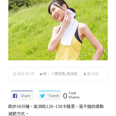
2020-05-28
聊｜人體健康
,
聊運動
高 日日
0
Total
Share
Tweet
Shares
跑步30分鐘，能消耗120~150卡路里，是不錯的運動
減肥方式。