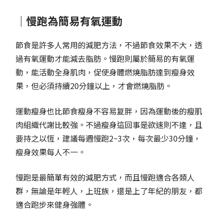
｜慢跑為簡易有氧運動
節食是許多人常用的減肥方法，不過節食效果不大，透
過有氧運動才能減去脂肪。慢跑則屬於簡易的有氧運
動，能活動全身肌肉，促使身體燃燒脂肪達到瘦身效
果，但必須持續20分鐘以上，才會燃燒脂肪。
運動瘦身也比節食瘦身不容易复胖，因為運動後的瘦肌
肉組織代謝比較強。不過瘦身這回事是欲速則不達，且
要持之以恆，建議每週慢跑2~3次，每次最少30分鐘，
瘦身效果每人不一。
慢跑是最簡單有效的減肥方式，而且慢跑適合各類人
群，無論是年輕人，上班族，還是上了年紀的朋友，都
適合跑步來健身強體。