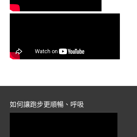
如何讓跑步更順暢、呼吸
視
訊
播