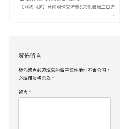
Post
【羽我同遊】台南羽球交流賽&文化體驗二日遊
navigation
→
發佈留言
發佈留言必須填寫的電子郵件地址不會公開。
必填欄位標示為
*
留言
*