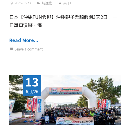
2026-06-28
玩運動
高 日日
日本【沖繩FUN假趣】沖繩親子樂騎假期3天2日｜一
日單車漫遊．海
Read More...
Leave a comment
13
6月/26