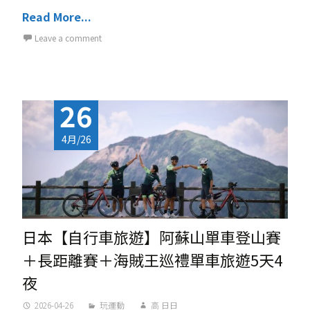
Read More...
Leave a comment
26
4月/26
日本【自行車旅遊】阿蘇山單車登山賽
＋長距離賽＋海賊王巡禮單車旅遊5天4
夜
2026-04-26
玩運動
高 日日