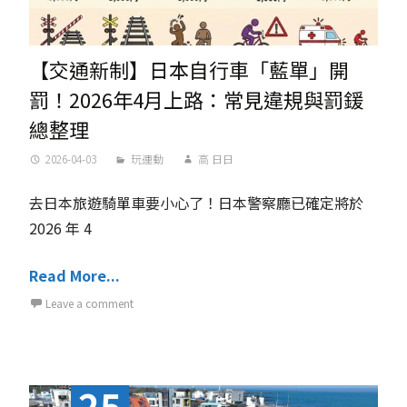
【交通新制】日本自行車「藍單」開
罰！2026年4月上路：常見違規與罰鍰
總整理
2026-04-03
玩運動
高 日日
去日本旅遊騎單車要小心了！日本警察廳已確定將於
2026 年 4
Read More...
Leave a comment
25