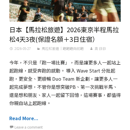
日本【馬拉松旅遊】2026東京半程馬拉
松4天3夜(保證名額＋3日住宿）
2026-05-27
馬拉松旅遊｜跑跑跑向前跑
高 日日
今年，不只是「跑一場比賽」，而是讓更多人一起站上
起跑線，感受奔跑的感動。 導入 Wave Start 分批起
跑，更安全、更順暢 Duo Team 新企劃，讓更多人一
起完成夢想，不管你是想突破PB、第一次挑戰半馬、
還是想和朋友、家人一起留下回憶，這場賽事，都值得
你親自站上起跑線。
Read More...
Leave a comment