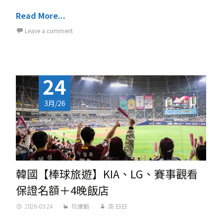
Read More...
Leave a comment
24
3月/26
韓國【棒球旅遊】KIA、LG、賽事觀看
保證名額＋4晚飯店
2026-03-24
玩運動
高 日日