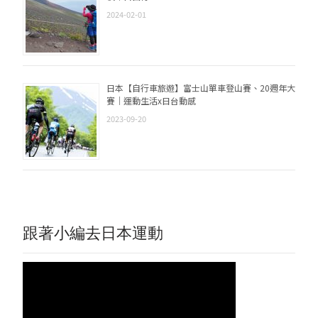
2024-02-01
日本【自行車旅遊】富士山單車登山賽、20週年大
賽｜運動生活x日台動感
2023-09-20
跟著小編去日本運動