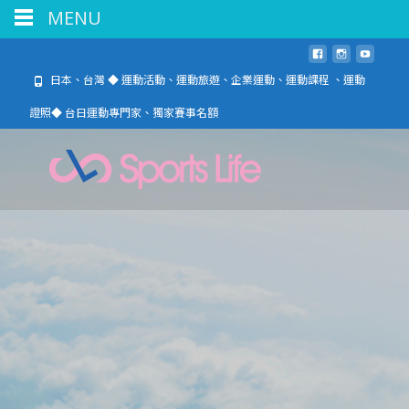
MENU
日本、台灣 ◆ 運動活動、運動旅遊、企業運動、運動課程 、運動
證照◆ 台日運動專門家、獨家賽事名額