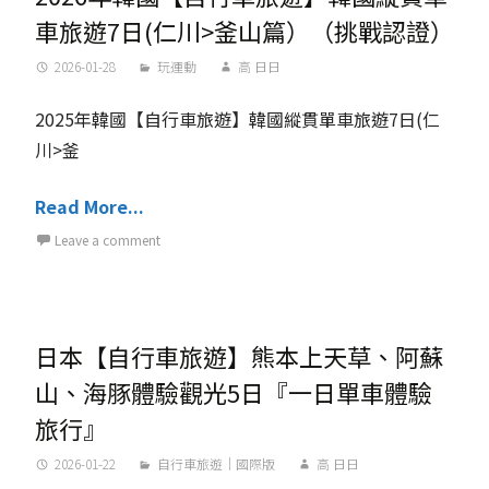
車旅遊7日(仁川>釜山篇）（挑戰認證）
2026-01-28
玩運動
高 日日
2025年韓國【自行車旅遊】韓國縱貫單車旅遊7日(仁
川>釜
Read More...
Leave a comment
日本【自行車旅遊】熊本上天草、阿蘇
山、海豚體驗觀光5日『一日單車體驗
旅行』
2026-01-22
自行車旅遊｜國際版
高 日日