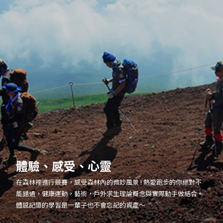
體驗、感受、心靈
在森林裡進行競賽，感受森林內的微妙風景 ! 熱愛跑步的你絕對不
能錯過，健康運動，藝術，戶外求生理論概念與實際動手做結合。
體感記憶的學習是一輩子也不會忘記的資產～