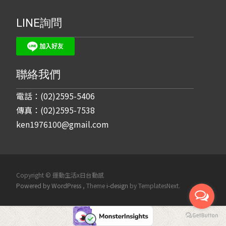
LINE詢問
聯絡我們
電話：(02)2595-5406
傳真：(02)2595-7538
ken1976100@gmail.com
Copyright © 運動生活x日台動感
Powered by WordPress
, Theme
i-design
by TemplatesNext.